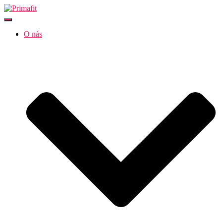
Přepnout navigaci
O nás