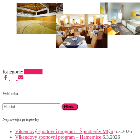
Kategorie:
Aktuality
Vyhledat
Vyhledávání
Nejnovější příspěvky
Víkendový sportovní program – Špindlerův Mlýn
6.3.2026
Víkendový sportovní program – Hamernice
6.3.2026