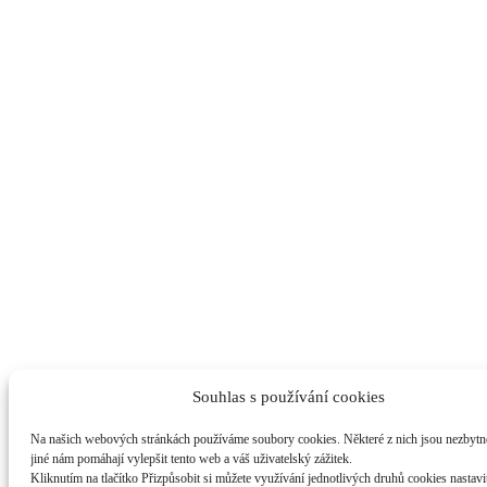
Souhlas s používání cookies
Na našich webových stránkách používáme soubory cookies. Některé z nich jsou nezbytn
jiné nám pomáhají vylepšit tento web a váš uživatelský zážitek.
Kliknutím na tlačítko Přizpůsobit si můžete využívání jednotlivých druhů cookies nastavi