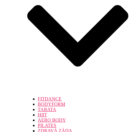
FITDANCE
BODYFORM
TABATA
HIIT
AERO BODY
PILATES
ZDRAVÁ ZÁDA